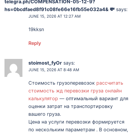
telegra.ph/COMPENSATION-05-12-9?
hs=0bcdfaed8f91c08fe66e16fb55e032a4& 💸
says:
JUNE 15, 2026 AT 12:27 AM
19kksn
Reply
stoimost_fyOr
says:
JUNE 15, 2026 AT 8:48 AM
Стоимость грузоперевозок
рассчитать
стоимость жд перевозки груза онлайн
калькулятор
— оптимальный вариант для
оценки затрат на транспортировку
вашего груза.
Цена на услуги перевозки формируется
по нескольким параметрам . В основном,