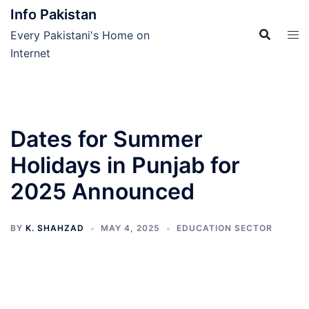
Skip
Info Pakistan
to
Every Pakistani's Home on
content
Internet
Dates for Summer
Holidays in Punjab for
2025 Announced
BY
K. SHAHZAD
MAY 4, 2025
EDUCATION SECTOR