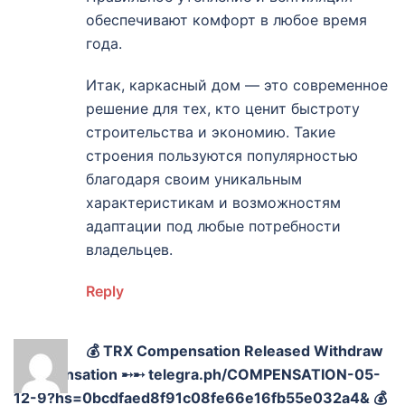
обеспечивают комфорт в любое время
года.
Итак, каркасный дом — это современное
решение для тех, кто ценит быстроту
строительства и экономию. Такие
строения пользуются популярностью
благодаря своим уникальным
характеристикам и возможностям
адаптации под любые потребности
владельцев.
Reply
💰 TRX Compensation Released Withdraw
Compensation ➸➸ telegra.ph/COMPENSATION-05-
12-9?hs=0bcdfaed8f91c08fe66e16fb55e032a4& 💰